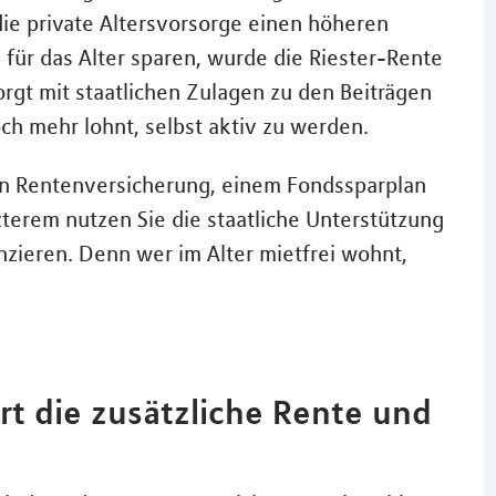
t die private Altersvorsorge einen höheren
für das Alter sparen, wurde die Riester-Rente
orgt mit staatlichen Zulagen zu den Beiträgen
och mehr lohnt, selbst aktiv zu werden.
en Rentenversicherung, einem Fondssparplan
erem nutzen Sie die staatliche Unterstützung
nzieren. Denn wer im Alter mietfrei wohnt,
rt die zusätzliche Rente und