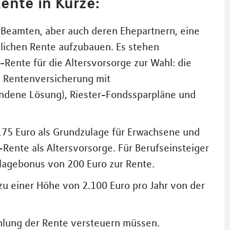
ente in Kürze:
 Beamten, aber auch deren Ehepartnern, eine
zlichen Rente aufzubauen. Es stehen
Rente für die Altersvorsorge zur Wahl: die
e Rentenversicherung mit
ndene Lösung), Riester-Fondssparpläne und
 175 Euro als Grundzulage für Erwachsene und
r-Rente als Altersvorsorge. Für Berufseinsteiger
ulagebonus von 200 Euro zur Rente.
 zu einer Höhe von 2.100 Euro pro Jahr von der
ahlung der Rente versteuern müssen.