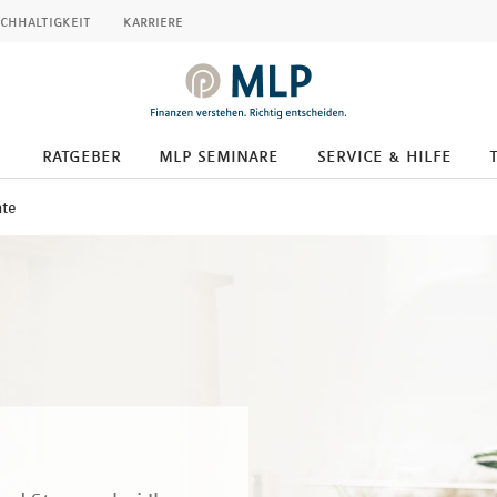
chhaltigkeit
karriere
ratgeber
mlp seminare
service & hilfe
nte