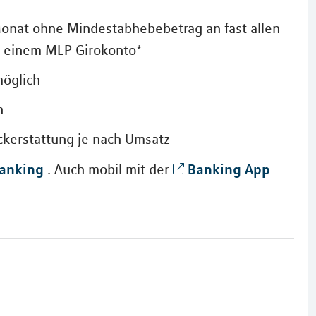
onat ohne Mindestabhebebetrag an fast allen
t einem MLP Girokonto*
möglich
h
ückerstattung je nach Umsatz
anking
Banking App
. Auch mobil mit der