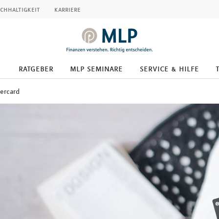
chhaltigkeit
karriere
ratgeber
mlp seminare
service & hilfe
ercard