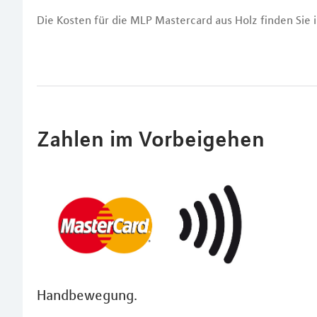
Die Kosten für die MLP Mastercard aus Holz finden Sie
Zahlen im Vorbeigehen
Handbewegung.