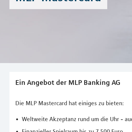
Ein Angebot der MLP Banking AG
Die MLP Mastercard hat einiges zu bieten:
Weltweite Akzeptanz rund um die Uhr - au
Finanzieller Spielraum bis zu 7.500 Euro