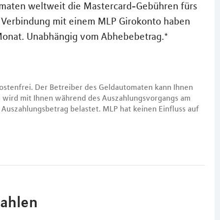
omaten weltweit die Mastercard-Gebühren fürs
n Verbindung mit einem MLP Girokonto haben
 Monat. Unabhängig vom Abhebebetrag.*
ostenfrei. Der Betreiber des Geldautomaten kann Ihnen
es wird mit Ihnen während des Auszahlungsvorgangs am
Auszahlungsbetrag belastet. MLP hat keinen Einfluss auf
zahlen