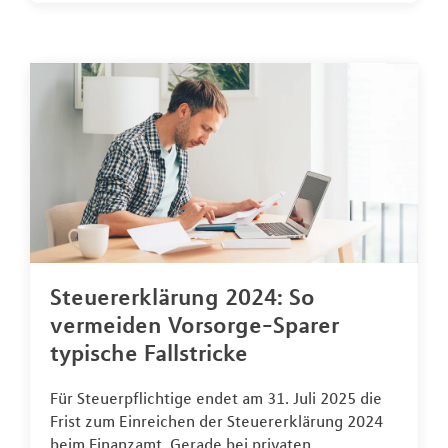
Steuererklärung 2024: So
vermeiden Vorsorge-Sparer
typische Fallstricke
Für Steuerpflichtige endet am 31. Juli 2025 die
Frist zum Einreichen der Steuererklärung 2024
beim Finanzamt. Gerade bei privaten