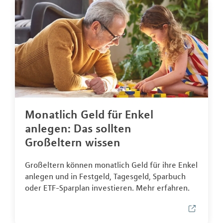
Monatlich Geld für Enkel
anlegen: Das sollten
Großeltern wissen
Großeltern können monatlich Geld für ihre Enkel
anlegen und in Festgeld, Tagesgeld, Sparbuch
oder ETF-Sparplan investieren. Mehr erfahren.