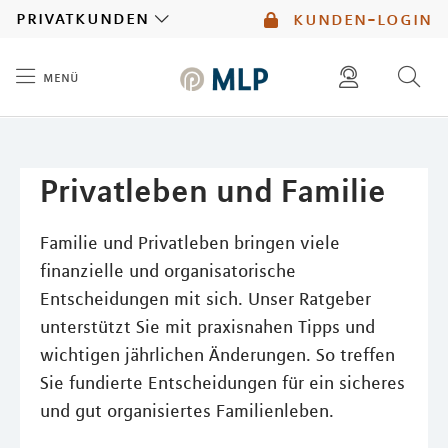
MLP
privatkunden
kunden-login
menü
Inhalt
diese website durchsuchen
mlp berater finden
Privatleben und Familie
Familie und Privatleben bringen viele
finanzielle und organisatorische
Entscheidungen mit sich. Unser Ratgeber
unterstützt Sie mit praxisnahen Tipps und
wichtigen jährlichen Änderungen. So treffen
Sie fundierte Entscheidungen für ein sicheres
und gut organisiertes Familienleben.