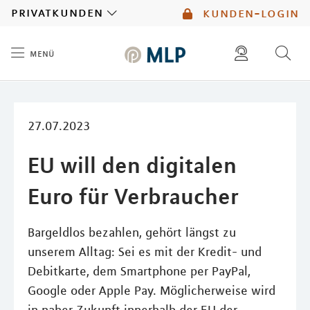
MLP
privatkunden
kunden-login
menü
Inhalt
diese website durchsuchen
mlp berater finden
27.07.2023
EU will den digitalen
Euro für Verbraucher
Bargeldlos bezahlen, gehört längst zu
unserem Alltag: Sei es mit der Kredit- und
Debitkarte, dem Smartphone per PayPal,
Google oder Apple Pay. Möglicherweise wird