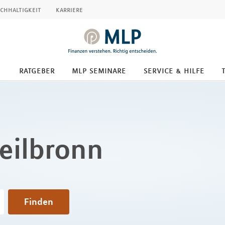
chhaltigkeit
karriere
ratgeber
mlp seminare
service & hilfe
eilbronn
Finden