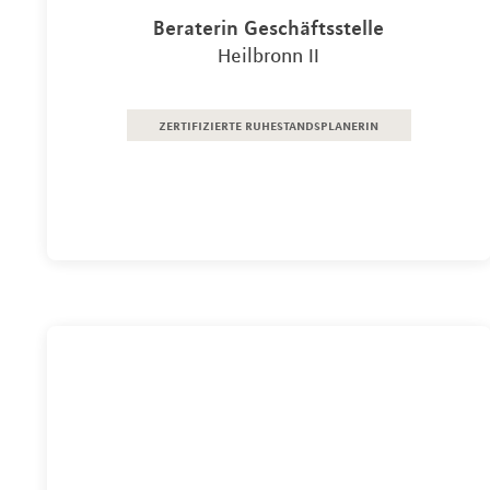
Beraterin Geschäftsstelle
Heilbronn II
zertifizierte ruhestandsplanerin