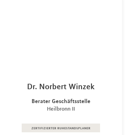
Dr. Norbert Winzek
Berater Geschäftsstelle
Heilbronn II
zertifizierter ruhestandsplaner