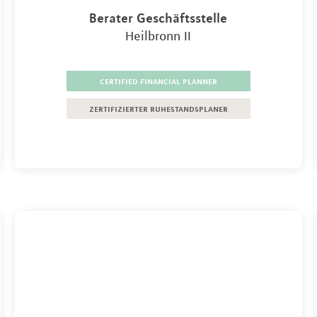
Berater Geschäftsstelle
Heilbronn II
certified financial planner
zertifizierter ruhestandsplaner