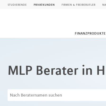
MLP
studierende
privatkunden
firmen & freiberufler
na
finanzprodukte
Inhalt
MLP Berater in H