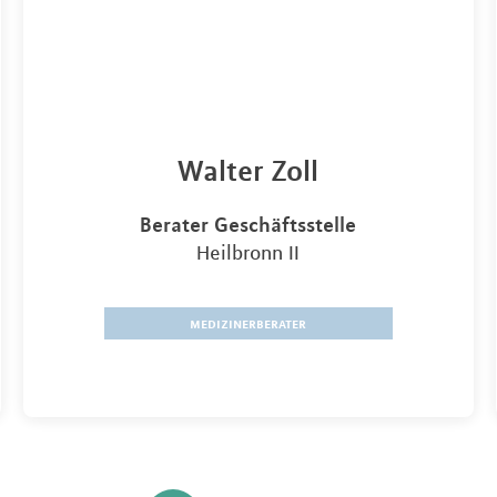
Walter Zoll
Berater Geschäftsstelle
Heilbronn II
medizinerberater