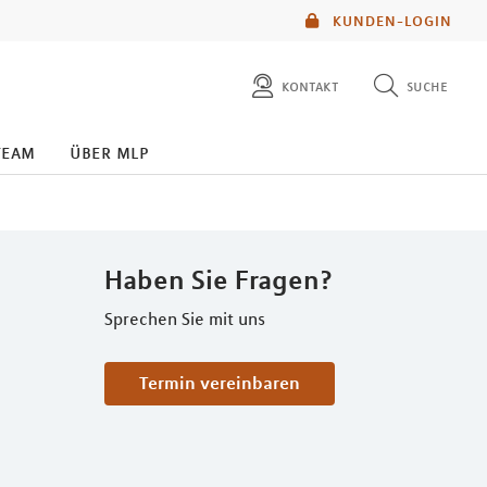
KUNDEN-LOGIN
kontakt
suche
diese website durchsuchen
team
über mlp
mlp berater finden
Haben Sie Fragen?
Sprechen Sie mit uns
Termin vereinbaren