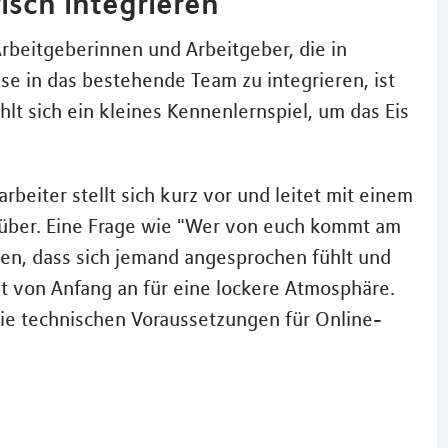
isch integrieren
rbeitgeberinnen und Arbeitgeber, die in
se in das bestehende Team zu integrieren, ist
lt sich ein kleines Kennenlernspiel, um das Eis
rbeiter stellt sich kurz vor und leitet mit einem
n über. Eine Frage wie "Wer von euch kommt am
gen, dass sich jemand angesprochen fühlt und
gt von Anfang an für eine lockere Atmosphäre.
die technischen Voraussetzungen für Online-