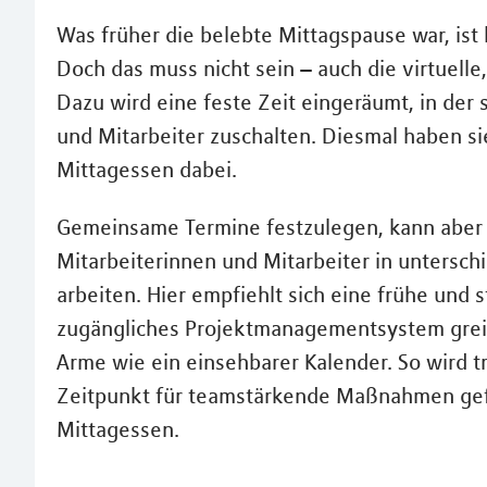
Was früher die belebte Mittagspause war, ist
Doch das muss nicht sein – auch die virtuell
Dazu wird eine feste Zeit eingeräumt, in der 
und Mitarbeiter zuschalten. Diesmal haben si
Mittagessen dabei.
Gemeinsame Termine festzulegen, kann aber 
Mitarbeiterinnen und Mitarbeiter in untersch
arbeiten. Hier empfiehlt sich eine frühe und st
zugängliches Projektmanagementsystem greift
Arme wie ein einsehbarer Kalender. So wird tr
Zeitpunkt für teamstärkende Maßnahmen gef
Mittagessen.