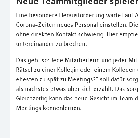
Neue Teammitglieder spieler
Eine besondere Herausforderung wartet auf A
Corona-Zeiten neues Personal einstellen. Die
ohne direkten Kontakt schwierig. Hier empfieh
untereinander zu brechen.
Das geht so: Jede Mitarbeiterin und jeder Mita
Rätsel zu einer Kollegin oder einem Kollege
ehesten zu spät zu Meetings?" soll dafür sor
als nächstes etwas über sich erzählt. Das sor
Gleichzeitig kann das neue Gesicht im Team 
Meetings kennenlernen.