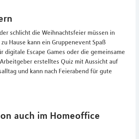
ern
oder schlicht die Weihnachtsfeier müssen in
h zu Hause kann ein Gruppenevent Spaß
für digitale Escape Games oder die gemeinsame
rbeitgeber erstelltes Quiz mit Aussicht auf
salltag und kann nach Feierabend für gute
ion auch im Homeoffice