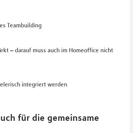
les Teambuilding
rkt – darauf muss auch im Homeoffice nicht
lerisch integriert werden
 auch für die gemeinsame