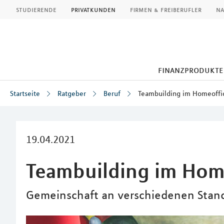
MLP
studierende
privatkunden
firmen & freiberufler
na
finanzprodukte
Startseite
Ratgeber
Beruf
Teambuilding im Homeoffi
Inhalt
19.04.2021
Teambuilding im Hom
Gemeinschaft an verschiedenen Stan