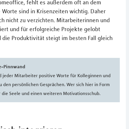
omeoffice, fehlt es außerdem oft an dem
Worte sind in Krisenzeiten wichtig. Daher
ch nicht zu verzichten. Mitarbeiterinnen und
iert und für erfolgreiche Projekte gelobt
die Produktivität steigt im besten Fall gleich
ne-Pinnwand
d jeder Mitarbeiter positive Worte für Kolleginnen und
zu den persönlichen Gesprächen. Wer sich hier in Form
r die Seele und einen weiteren Motivationsschub.