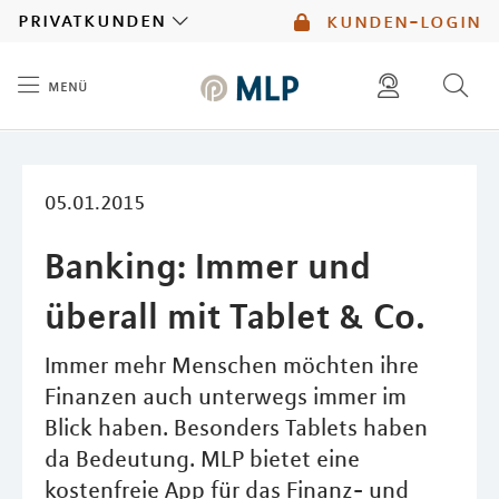
MLP
privatkunden
kunden-login
menü
Inhalt
diese website durchsuchen
mlp berater finden
05.01.2015
Banking: Immer und
überall mit Tablet & Co.
Immer mehr Menschen möchten ihre
Finanzen auch unterwegs immer im
Blick haben. Besonders Tablets haben
da Bedeutung. MLP bietet eine
kostenfreie App für das Finanz- und