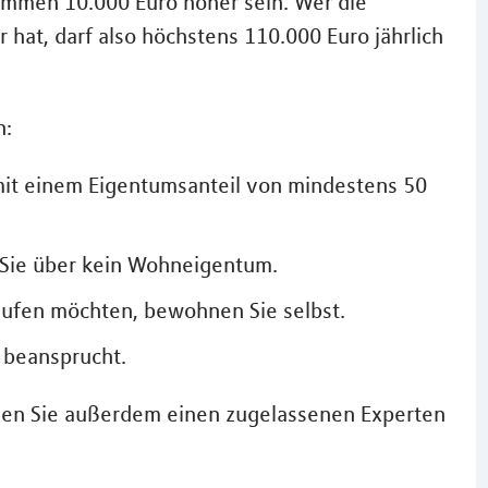
ommen 10.000 Euro höher sein. Wer die
hat, darf also höchstens 110.000 Euro jährlich
n:
mit einem Eigentumsanteil von mindestens 50
 Sie über kein Wohneigentum.
kaufen möchten, bewohnen Sie selbst.
 beansprucht.
sen Sie außerdem einen zugelassenen Experten