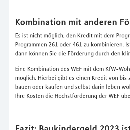
Kombination mit anderen F
Es ist nicht möglich, den Kredit mit dem Pr
Programmen 261 oder 461 zu kombinieren. Ist
dann können Sie die Förderung durch den kl
Eine Kombination des WEF mit dem KfW-Wohn
möglich. Hierbei gibt es einen Kredit von bis
bauen oder kaufen und selbst darin leben woll
Ihre Kosten die Höchstförderung der WEF übe
Fazit: Baukindergeld 2023 is