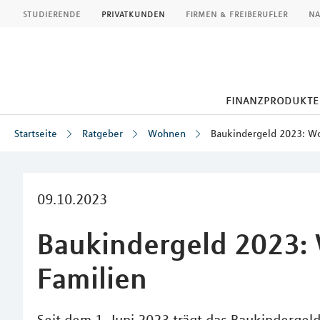
MLP
studierende
privatkunden
firmen & freiberufler
na
finanzprodukte
Startseite
Ratgeber
Wohnen
Baukindergeld 2023: W
Inhalt
09.10.2023
Baukindergeld 2023:
Familien