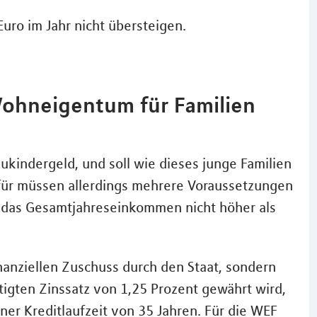
ro im Jahr nicht übersteigen.
Wohneigentum für Familien
indergeld, und soll wie dieses junge Familien
ür müssen allerdings mehrere Voraussetzungen
ss das Gesamtjahreseinkommen nicht höher als
inanziellen Zuschuss durch den Staat, sondern
igten Zinssatz von 1,25 Prozent gewährt wird,
ner Kreditlaufzeit von 35 Jahren. Für die WEF