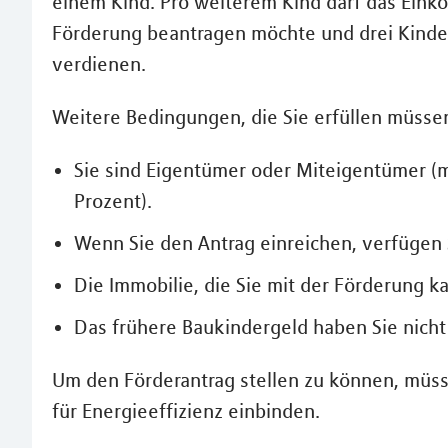
einem Kind. Pro weiterem Kind darf das Eink
Förderung beantragen möchte und drei Kinder 
verdienen.
Weitere Bedingungen, die Sie erfüllen müsse
Sie sind Eigentümer oder Miteigentümer (
Prozent).
Wenn Sie den Antrag einreichen, verfügen
Die Immobilie, die Sie mit der Förderung 
Das frühere Baukindergeld haben Sie nicht
Um den Förderantrag stellen zu können, müs
für Energieeffizienz einbinden.