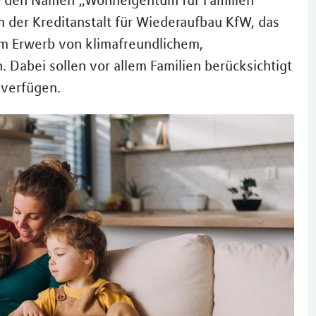
eld den Namen „Wohneigentum für Familien“
 der Kreditanstalt für Wiederaufbau KfW, das
eim Erwerb von klimafreundlichem,
Dabei sollen vor allem Familien berücksichtigt
 verfügen.