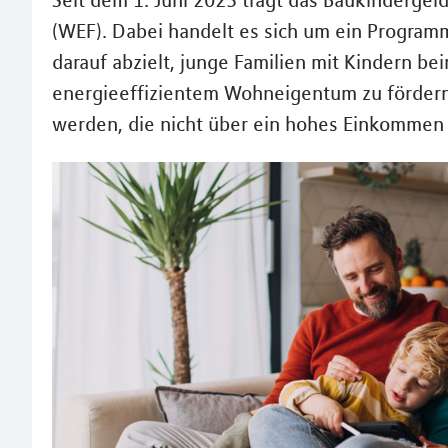
Seit dem 1. Juni 2023 trägt das Baukinderg
(WEF). Dabei handelt es sich um ein Programm
darauf abzielt, junge Familien mit Kindern b
energieeffizientem Wohneigentum zu fördern. 
werden, die nicht über ein hohes Einkommen