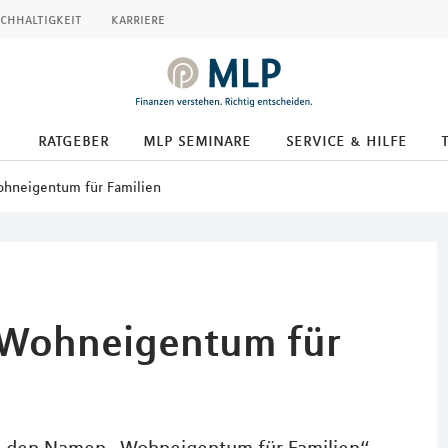
chhaltigkeit
karriere
ratgeber
mlp seminare
service & hilfe
ohneigentum für Familien
 Wohneigentum für