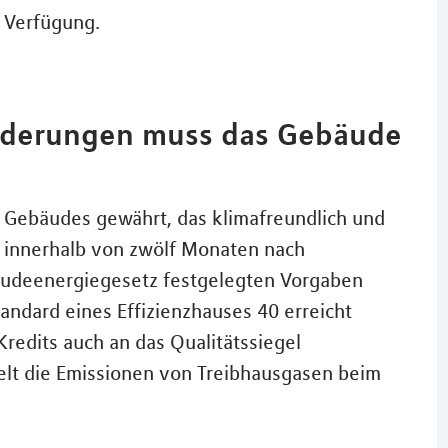
r Verfügung.
rderungen muss das Gebäude
 Gebäudes gewährt, das klimafreundlich und
rb innerhalb von zwölf Monaten nach
udeenergiegesetz festgelegten Vorgaben
andard eines Effizienzhauses 40 erreicht
redits auch an das Qualitätssiegel
elt die Emissionen von Treibhausgasen beim