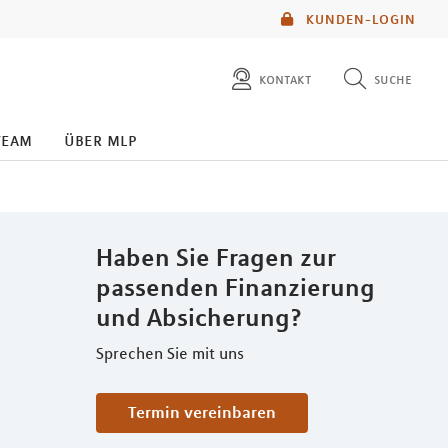
KUNDEN-LOGIN
kontakt
suche
diese website durchsuchen
team
über mlp
mlp berater finden
Haben Sie Fragen zur
passenden Finanzierung
und Absicherung?
Sprechen Sie mit uns
Termin vereinbaren