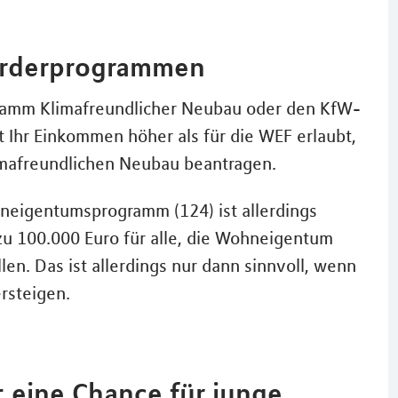
örderprogrammen
ogramm Klimafreundlicher Neubau oder den KfW-
 Ihr Einkommen höher als für die WEF erlaubt,
imafreundlichen Neubau beantragen.
eigentumsprogramm (124) ist allerdings
 zu 100.000 Euro für alle, die Wohneigentum
en. Das ist allerdings nur dann sinnvoll, wenn
rsteigen.
t eine Chance für junge