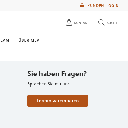
KUNDEN-LOGIN
kontakt
suche
diese website durchsuchen
team
über mlp
mlp berater finden
Sie haben Fragen?
Sprechen Sie mit uns
Termin vereinbaren