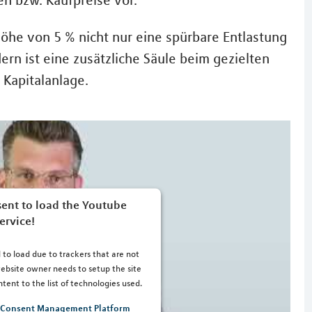
n bzw. Kaufpreise vor.
Höhe von 5 % nicht nur eine spürbare Entlastung
ern ist eine zusätzliche Säule beim gezielten
Kapitalanlage.
ent to load the Youtube
ervice!
 to load due to trackers that are not
 website owner needs to setup the site
tent to the list of technologies used.
s Consent Management Platform