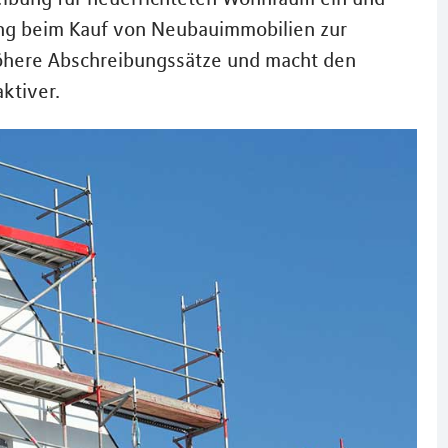
ung beim Kauf von Neubauimmobilien zur
höhere Abschreibungssätze und macht den
ktiver.