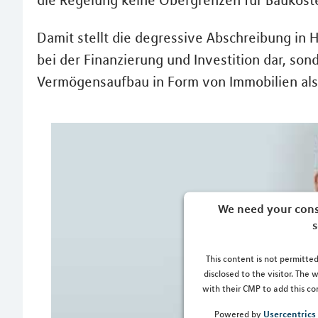
die Regelung keine Obergrenzen für Baukoste
Damit stellt die degressive Abschreibung in 
bei der Finanzierung und Investition dar, sond
Vermögensaufbau in Form von Immobilien als 
We need your cons
s
This content is not permitted
disclosed to the visitor. The
with their CMP to add this con
Usercentric
Powered by