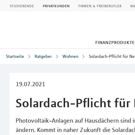
MLP
studierende
privatkunden
firmen & freiberufler
na
finanzprodukte
Startseite
Ratgeber
Wohnen
Solardach-Pflicht für N
Inhalt
19.07.2021
Solardach-Pflicht fü
Photovoltaik-Anlagen auf Hausdächern sind i
ändern. Kommt in naher Zukunft die Solardac