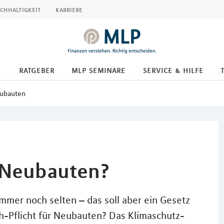
chhaltigkeit
karriere
ratgeber
mlp seminare
service & hilfe
eubauten
r Neubauten?
mmer noch selten – das soll aber ein Gesetz
h-Pflicht für Neubauten? Das Klimaschutz-