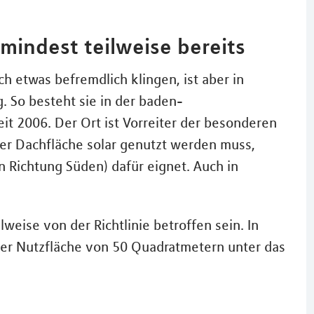
mindest teilweise bereits
ch etwas befremdlich klingen, ist aber in
. So besteht sie in der baden-
t 2006. Der Ort ist Vorreiter der besonderen
e der Dachfläche solar genutzt werden muss,
in Richtung Süden) dafür eignet. Auch in
eise von der Richtlinie betroffen sein. In
iner Nutzfläche von 50 Quadratmetern unter das