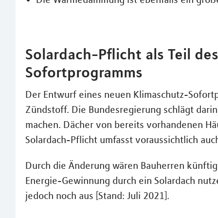
Solardach-Pflicht als Teil de
Sofortprogramms
Der Entwurf eines neuen Klimaschutz-Sofortp
Zündstoff. Die Bundesregierung schlägt darin 
machen. Dächer von bereits vorhandenen Häu
Solardach-Pflicht umfasst voraussichtlich a
Durch die Änderung wären Bauherren künftig ni
Energie-Gewinnung durch ein Solardach nutze
jedoch noch aus [Stand: Juli 2021].