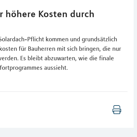
er höhere Kosten durch
olardach-Pflicht kommen und grundsätzlich
kosten für Bauherren mit sich bringen, die nur
rden. Es bleibt abzuwarten, wie die finale
ofortprogrammes aussieht.