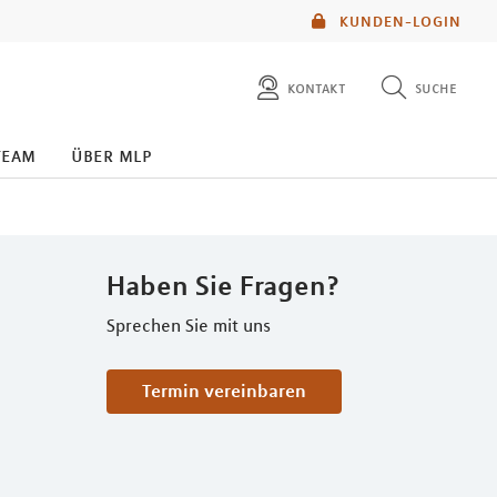
KUNDEN-LOGIN
kontakt
suche
diese website durchsuchen
team
über mlp
mlp berater finden
Haben Sie Fragen?
Sprechen Sie mit uns
Termin vereinbaren