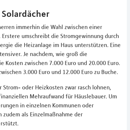
 Solardächer
uherren immerhin die Wahl zwischen einer
. Erstere umschreibt die Stromgewinnung durch
nergie die Heizanlage im Haus unterstützen. Eine
ntensiver. Je nachdem, wie groß die
ie Kosten zwischen 7.000 Euro und 20.000 Euro.
 zwischen 3.000 Euro und 12.000 Euro zu Buche.
r Strom- oder Heizkosten zwar rasch lohnen,
finanziellen Mehraufwand für Häuslebauer. Um
rderungen in einzelnen Kommunen oder
n zudem als Einzelmaßnahme der
rstützt.