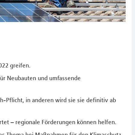
022 greifen.
t für Neubauten und umfassende
-Pflicht, in anderen wird sie sie definitiv ab
tet – regionale Förderungen können helfen.
es Thema bei Maßnahmen für den Klimaschutz.