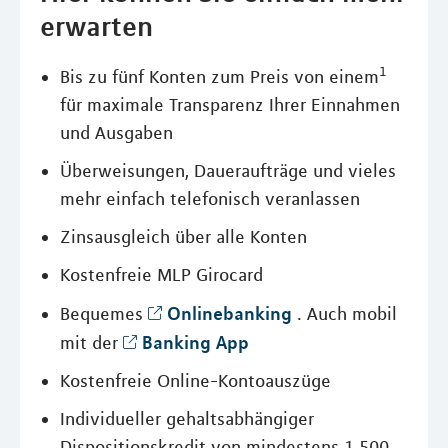
erwarten
1
Bis zu fünf Konten zum Preis von einem
für maximale Transparenz Ihrer Einnahmen
und Ausgaben
Überweisungen, Daueraufträge und vieles
mehr einfach telefonisch veranlassen
Zinsausgleich über alle Konten
Kostenfreie MLP Girocard
Onlinebanking
Bequemes
. Auch mobil
Banking App
mit der
Kostenfreie Online-Kontoauszüge
Individueller gehaltsabhängiger
Dispositionskredit von mindestens 1.500