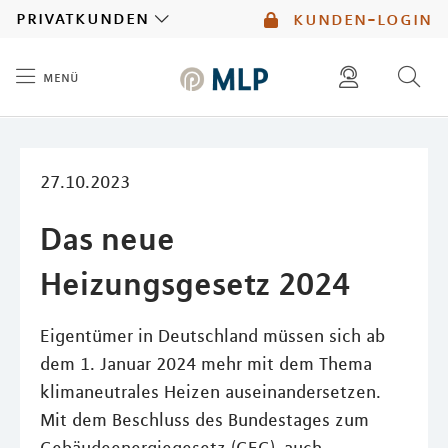
MLP
privatkunden
kunden-login
menü
Inhalt
diese website durchsuchen
mlp berater finden
27.10.2023
Das neue
Heizungsgesetz 2024
Eigentümer in Deutschland müssen sich ab
dem 1. Januar 2024 mehr mit dem Thema
klimaneutrales Heizen auseinandersetzen.
Mit dem Beschluss des Bundestages zum