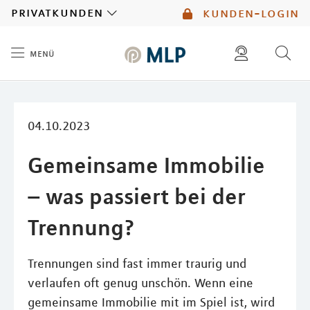
MLP
privatkunden
kunden-login
menü
Inhalt
diese website durchsuchen
mlp berater finden
04.10.2023
Gemeinsame Immobilie
– was passiert bei der
Trennung?
Trennungen sind fast immer traurig und
verlaufen oft genug unschön. Wenn eine
gemeinsame Immobilie mit im Spiel ist, wird